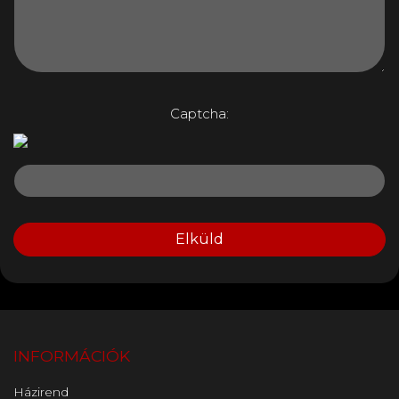
Captcha:
Elküld
INFORMÁCIÓK
Házirend