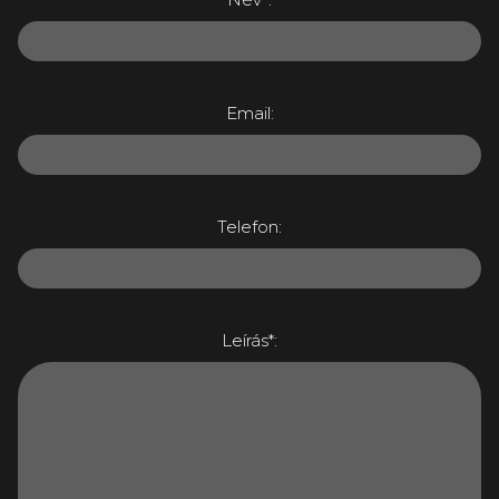
Email:
Telefon:
Leírás*: