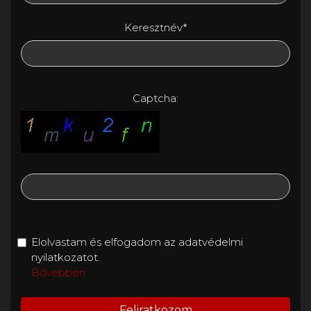
Keresztnév*
Captcha:
Elolvastam és elfogadom az adatvédelmi
nyilatkozatot.
Bővebben
Feliratkozom