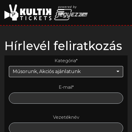
Hírlevél feliratkozás
Kategória*
Műsorunk
,
Akciós ajánlatunk
E-mail*
Vezetéknév