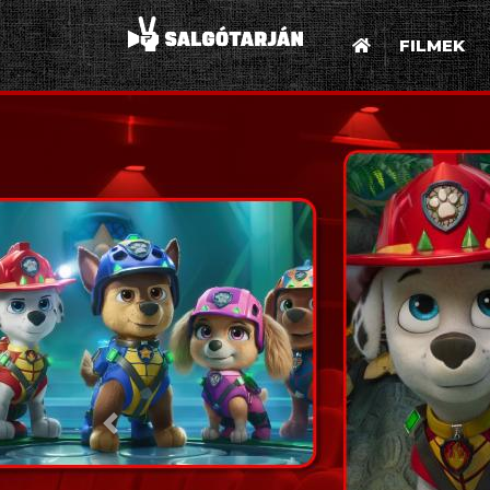
FILMEK
Előző