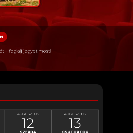
EN
t – foglalj jegyet most!
AUGUSZTUS
AUGUSZTUS
12
13
SZERDA
CSÜTÖRTÖK