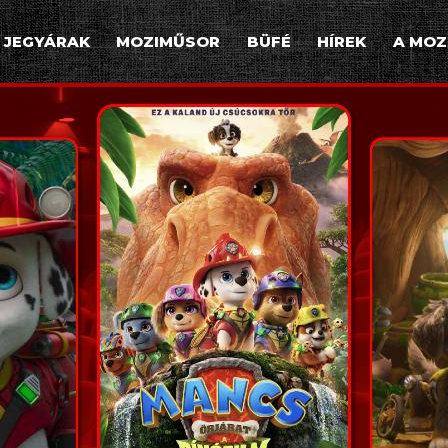
JEGYÁRAK
MOZIMŰSOR
BÜFÉ
HÍREK
A MOZ