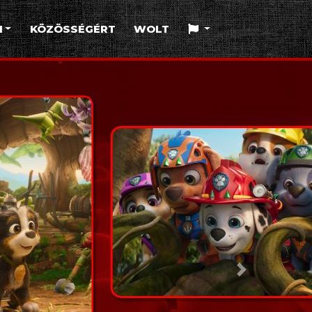
I
KÖZÖSSÉGÉRT
WOLT
Következő