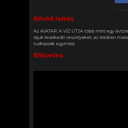
Rövid leírás
Az AVATAR: A VÍZ ÚTJA több mint egy évtizedd
rájuk leselkedő veszélyeket, az életben mara
Előzetes