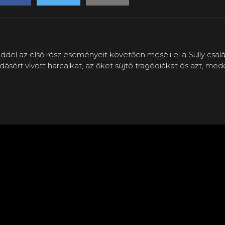
el az első rész eseményeit követően meséli el a Sully család
dásért vívott harcaikat, az őket sújtó tragédiákat és azt, m