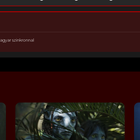
agyar szinkronnal