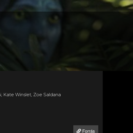
i, Kate Winslet, Zoe Saldana
Forrás