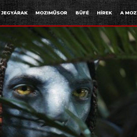
JEGYÁRAK
MOZIMŰSOR
BÜFÉ
HÍREK
A MOZ