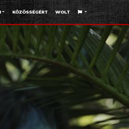
I
KÖZÖSSÉGÉRT
WOLT