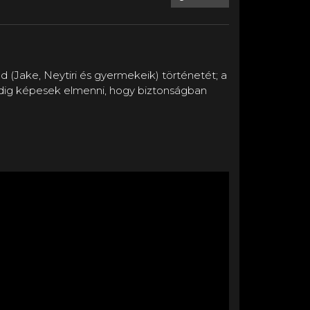
 (Jake, Neytiri és gyermekeik) történetét; a
eddig képesek elmenni, hogy biztonságban