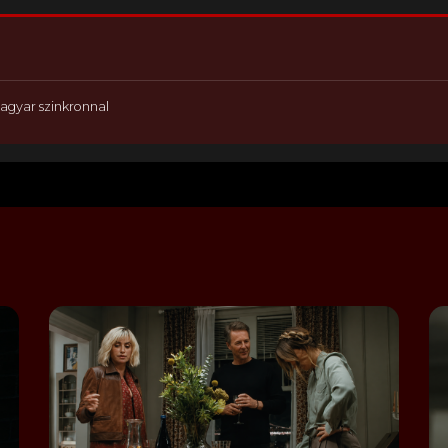
agyar szinkronnal