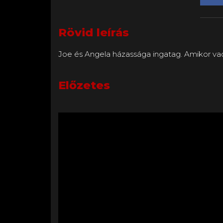
Rövid leírás
Joe és Angela házassága ingatag. Amikor vacs
Előzetes