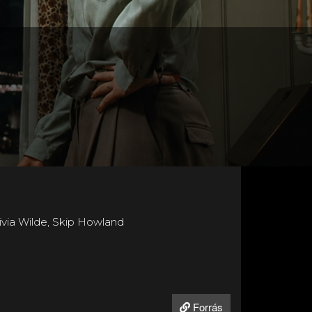
via Wilde, Skip Howland
Forrás