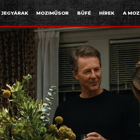
JEGYÁRAK
MOZIMŰSOR
BÜFÉ
HÍREK
A MOZ