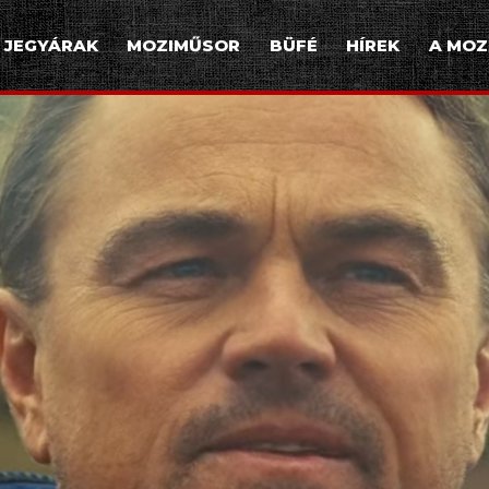
JEGYÁRAK
MOZIMŰSOR
BÜFÉ
HÍREK
A MOZ