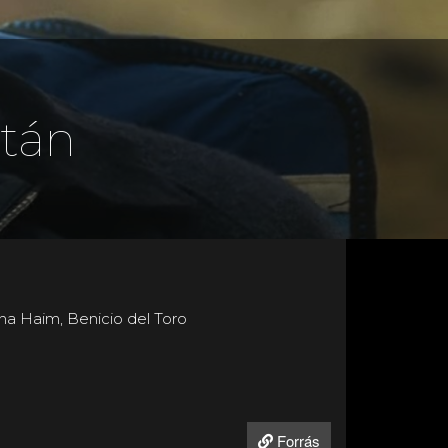
után
na Haim, Benicio del Toro
Forrás