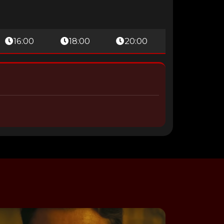
16:00
18:00
20:00