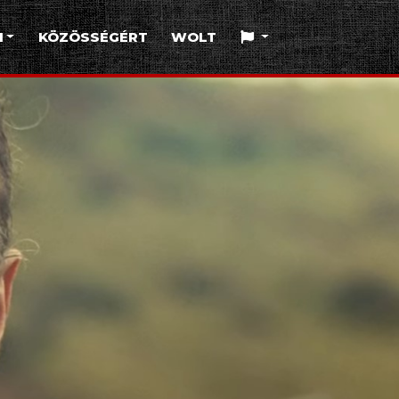
I
KÖZÖSSÉGÉRT
WOLT