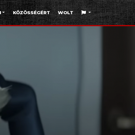
I
KÖZÖSSÉGÉRT
WOLT