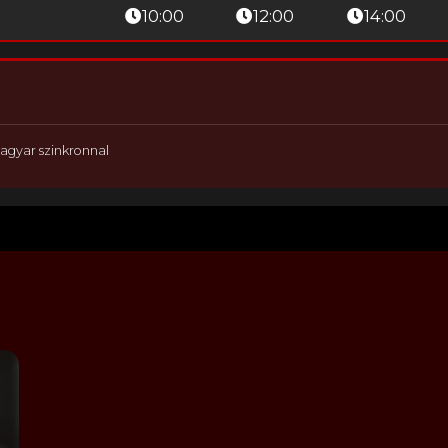
10:00
12:00
14:00
agyar szinkronnal