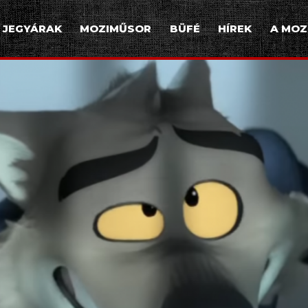
JEGYÁRAK
MOZIMŰSOR
BÜFÉ
HÍREK
A MOZ