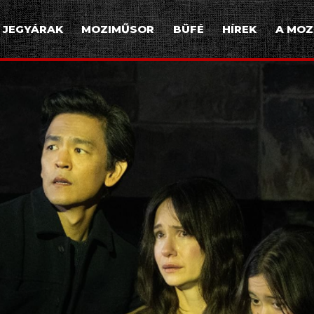
JEGYÁRAK
MOZIMŰSOR
BÜFÉ
HÍREK
A MOZ