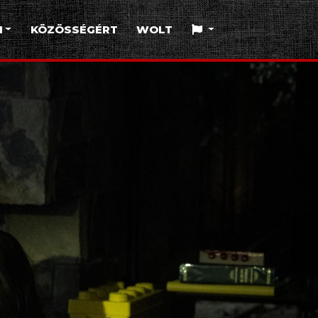
I
KÖZÖSSÉGÉRT
WOLT