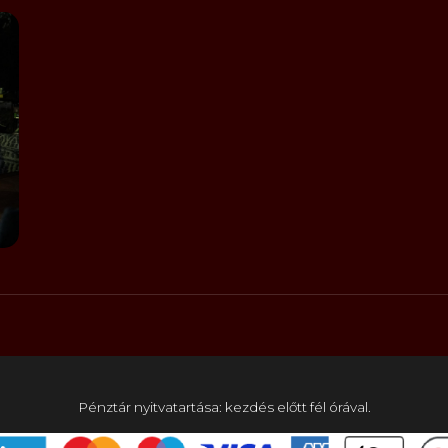
Pénztár nyitvatartása: kezdés előtt fél órával.