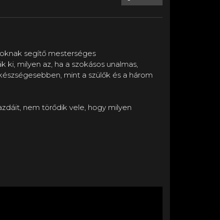
ádoknak segítő mesterséges
ák ki, milyen az, ha a szokásos unalmas,
 készségesebben, mint a szülők és a három
zdáit, nem törődik vele, hogy milyen